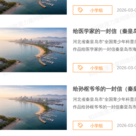
2026-03-
小学组
给医学家的一封信（秦皇岛
河北省秦皇岛市“全国青少年科普
作品给医学家的一封信秦皇岛市海港
2026-03-
小学组
河北省秦皇岛市“全国青少年科普
作品给孙枢爷爷的一封信秦皇岛市海
2026-03-
小学组