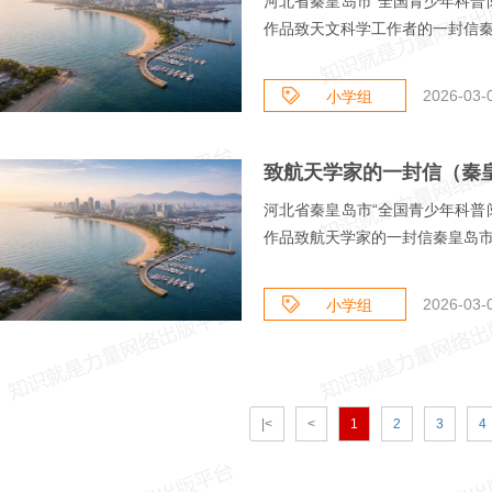
河北省秦皇岛市“全国青少年科普
作品致天文科学工作者的一封信秦皇
2026-03-
小学组
河北省秦皇岛市“全国青少年科普
作品致航天学家的一封信秦皇岛市海
2026-03-
小学组
|<
<
1
2
3
4