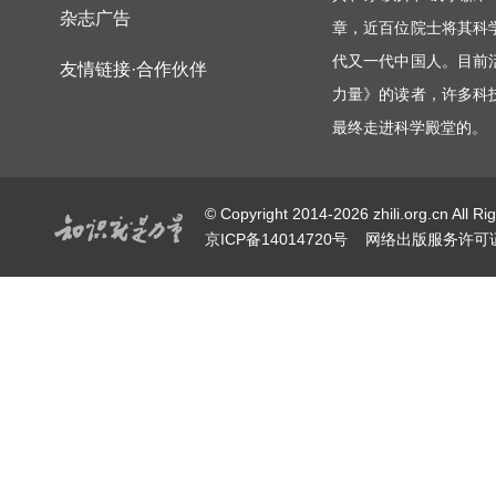
杂志广告
章，近百位院士将其科
代又一代中国人。目前
友情链接·合作伙伴
力量》的读者，许多科
最终走进科学殿堂的。
© Copyright 2014-2026 zhili.or
京ICP备14014720号
网络出版服务许可证