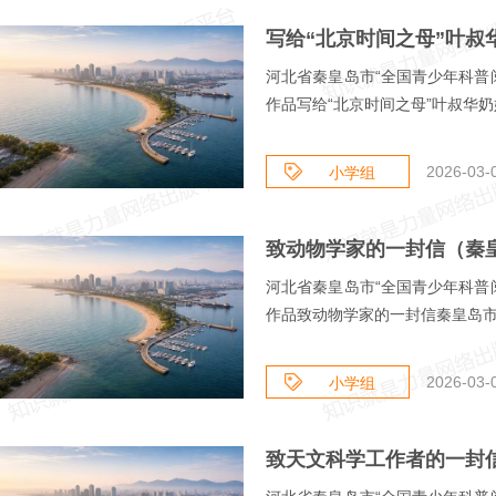
河北省秦皇岛市“全国青少年科普
作品写给“北京时间之母”叶叔华奶奶
2026-03-
小学组
河北省秦皇岛市“全国青少年科普
作品致动物学家的一封信秦皇岛市海
2026-03-
小学组