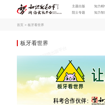
主题出版
知力精
院士专题
知力智
首页
>
板牙看世界
板牙看世界