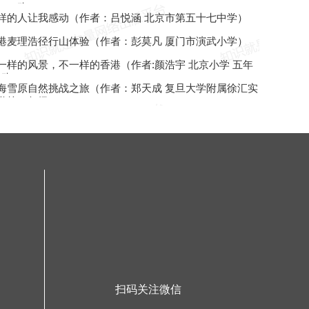
3）班 ]
样的人让我感动（作者：吕悦涵 北京市第五十七中学）
港麦理浩径行山体验（作者：彭莫凡 厦门市演武小学）
一样的风景，不一样的香港（作者:颜浩宇 北京小学 五年
8班）
海雪原自然挑战之旅（作者：郑天成 复旦大学附属徐汇实
学校二年级）
扫码关注微信