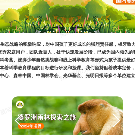
技与生态战略的积极响应，对中国孩子更好成长的强烈责任感，板牙致
中国优秀家庭用户，团队近百⼈，处于快速发展阶段，已成为国内领先
科考营、澎湃少年自然挑战赛和线上科学教育等形式为孩子提供最
本着科学教育课程的目标进行研发和授课。我们坚持贴着成本定价
中心、森林中国、中国林学会、光华基金、光明日报等多个单位建