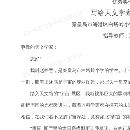
优秀奖
写给天文学
秦皇岛市海港区白塔岭小
指导教师
尊敬的天文学家：
您好!
我叫赵梓意，是秦皇岛市白塔岭小学的学生。十一
一刻，脑海里还满是宇宙的瑰丽图景，那些关于星空
踏入天文馆的“宇宙”展区，我就被那巨大的黑洞模
能把周围的光都吸进去，藏着连科学家都在探索的未
相信，在我们看不见的宇宙深处，竟有如此“霸道”的
“家园”展厅里的太阳系模型更让我着迷。有的行星