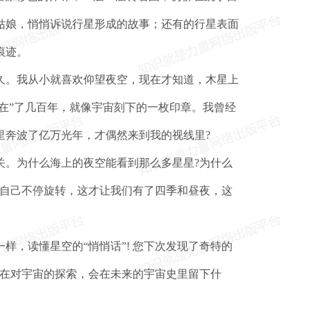
姑娘，悄悄诉说行星形成的故事；还有的行星表面
痕迹。
。我从小就喜欢仰望夜空，现在才知道，木星上
存在”了几百年，就像宇宙刻下的一枚印章。我曾经
里奔波了亿万光年，才偶然来到我的视线里?
。为什么海上的夜空能看到那么多星星?为什么
还自己不停旋转，这才让我们有了四季和昼夜，这
，读懂星空的“悄悄话”! 您下次发现了奇特的
现在对宇宙的探索，会在未来的宇宙史里留下什