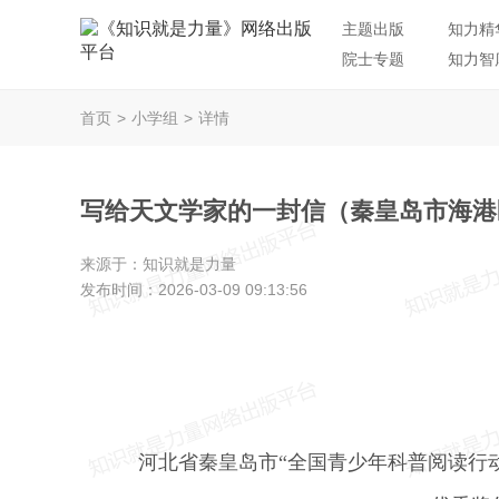
主题出版
知力精
院士专题
知力智
首页
>
小学组
>
详情
写给天文学家的一封信（秦皇岛市海港区
来源于：
知识就是力量
发布时间：
2026-03-09 09:13:56
河北省秦皇岛市“全国青少年科普阅读行