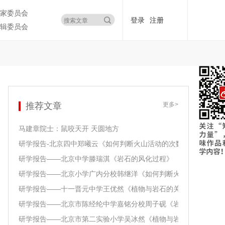
家委员会
登录
注册
辑委员会
推荐文章
更多>
马建章院士：鼠咬天开 天圆地方
研学报告-北京四中郑曦云《如何判断火山活动的次数》
研学报告——北京中学滕瑞淇《岩石的风化过程》
研学报告——北京小学广内分校韩继洋《如何判断火山活动的次数
研学报告——十一晋元中学王优然《植物与岩石的关系》
研学报告——北京市陈经纶中学嘉铭分校周子砚《岩石的风化过程
研学报告——北京市第二实验小学吴冰然《植物与岩石的关系》