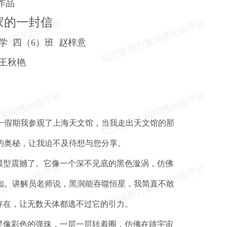
作品
家的一封信
学 四（6）班 赵梓意
：王秋艳
假期我参观了上海天文馆，当我走出天文馆的那
的奥秘，让我迫不及待想与您分享。
型震撼了。它像一个深不见底的黑色漩涡，仿佛
知。讲解员老师说，黑洞能吞噬恒星，我简直不敢
存在，让无数天体都逃不过它的引力。
像彩色的弹珠，一层一层转着圈，仿佛在跳宇宙