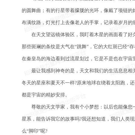
的圆舞曲；有的行星带着朦胧的光环，像戴了项链的
布满纹路，灯光打上去像老人的手掌，记录着岁月的
在天文望远镜体验区，我盯着木星的画面看了好久
那些斑斓的条纹是大气在“跳舞”，它的大红斑已经“
在秦皇岛的海边看到过流星划过，它是不是也在宇宙
最让我感到神奇的是，天文和我们的生活息息相关
冬天的星座和夏天不一样?原来地球在绕着太阳跑，
都是宇宙的精妙安排。
尊敬的天文学家，我有个小梦想：以后也能像您一样
星系，能告诉我它的故事吗?我还想知道，我们人类
么“脚印”呢?