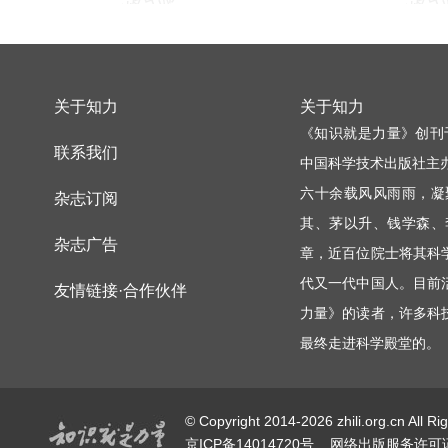
关于知力
关于知力
《知识就是力量》创刊
联系我们
中国科学技术出版社主
六十余载风风雨雨，凝
杂志订阅
其、茅以升、钱学森、
杂志广告
章，近百位院士将其科
代又一代中国人。目前
友情链接·合作伙伴
力量》的读者，许多科
最终走进科学殿堂的。
© Copyright 2014-2026 zhili.or
京ICP备14014720号
网络出版服务许可证